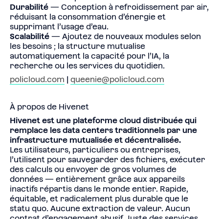
Durabilité
— Conception à refroidissement par air,
réduisant la consommation d’énergie et
supprimant l’usage d’eau.
Scalabilité
— Ajoutez de nouveaux modules selon
les besoins ; la structure mutualise
automatiquement la capacité pour l’IA, la
recherche ou les services du quotidien.
policloud.com
|
queenie@policloud.com
À propos de Hivenet
Hivenet est une plateforme cloud distribuée qui
remplace les data centers traditionnels par une
infrastructure mutualisée et décentralisée.
Les utilisateurs, particuliers ou entreprises,
l’utilisent pour sauvegarder des fichiers, exécuter
des calculs ou envoyer de gros volumes de
données — entièrement grâce aux appareils
inactifs répartis dans le monde entier. Rapide,
équitable, et radicalement plus durable que le
statu quo. Aucune extraction de valeur. Aucun
contrat d’engagement abusif. Juste des services