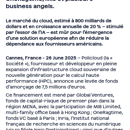
business angels.
Le marché du cloud, estimé à 800 milliards de
dollars et en croissance annuelle de 20 % – stimulé
par l’essor de l’IA – est mûr pour l’émergence
d’une solution européenne afin de réduire la
dépendance aux fournisseurs américains.
Cannes, France - 26 June 2025
– Policloud (la «
Société »), fournisseur et développeur en pleine
expansion d’infrastructure cloud souveraine de
nouvelle génération pour le calcul haute
performance (HPC), annonce une levée de fonds
d’amorçage de 7,5 millions d’euros.
Ce financement est mené par Global Ventures,
fonds de capital-risque de premier plan dans la
région MENA, avec la participation de MI8 Limited,
multi-family office basé à Hong Kong ; OneRagtime,
fonds VC basé à Paris ; Inria, l’Institut national
français de recherche en sciences du numérique
(via sa filiale Inria Participations) ; ainsi que d’autres