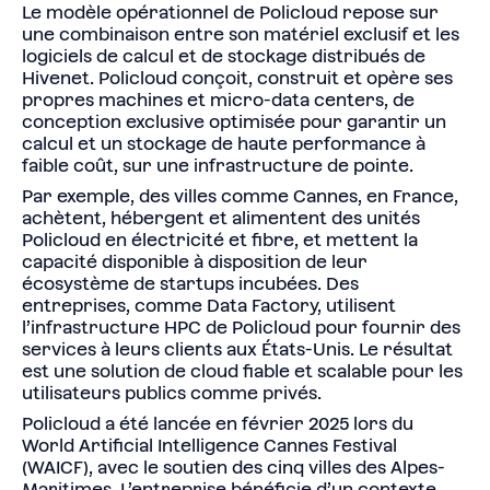
Le modèle opérationnel de Policloud repose sur
une combinaison entre son matériel exclusif et les
logiciels de calcul et de stockage distribués de
Hivenet. Policloud conçoit, construit et opère ses
propres machines et micro-data centers, de
conception exclusive optimisée pour garantir un
calcul et un stockage de haute performance à
faible coût, sur une infrastructure de pointe.
Par exemple, des villes comme Cannes, en France,
achètent, hébergent et alimentent des unités
Policloud en électricité et fibre, et mettent la
capacité disponible à disposition de leur
écosystème de startups incubées. Des
entreprises, comme Data Factory, utilisent
l’infrastructure HPC de Policloud pour fournir des
services à leurs clients aux États-Unis. Le résultat
est une solution de cloud fiable et scalable pour les
utilisateurs publics comme privés.
Policloud a été lancée en février 2025 lors du
World Artificial Intelligence Cannes Festival
(WAICF), avec le soutien des cinq villes des Alpes-
Maritimes. L’entreprise bénéficie d’un contexte