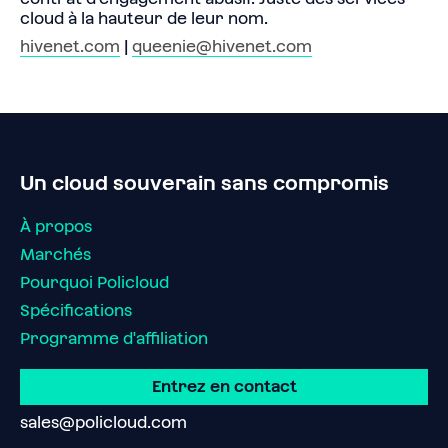
cloud à la hauteur de leur nom.
hivenet.com
|
queenie@hivenet.com
Un cloud souverain sans compromis
À propos
Marchés
Pourquoi Policloud
Spécifications
Programme d'affiliation
Entrez en contact
sales@policloud.com