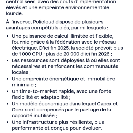
centralisées, avec des coûts d’implémentation
élevés et une empreinte environnementale
lourde.
À l’inverse, Policloud dispose de plusieurs
avantages compétitifs clés, parmi lesquels :
Une puissance de calcul illimitée et flexible,
fournie grâce à la fédération avec le réseau
électrique. D’ici fin 2025, la société prévoit plus
de 1 000 GPU ; plus de 20 000 d’ici fin 2026 ;
Les ressources sont déployées là où elles sont
nécessaires et renforcent les communautés
locales ;
Une empreinte énergétique et immobilière
minimale ;
Un time-to-market rapide, avec une forte
flexibilité et adaptabilité ;
Un modèle économique dans lequel Capex et
Opex sont compensés par le partage de la
capacité inutilisée ;
Une infrastructure plus résiliente, plus
performante et conçue pour évoluer.