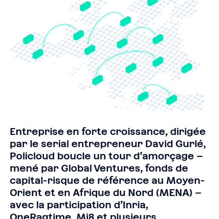
Entreprise en forte croissance, dirigée
par le serial entrepreneur David Gurlé,
Policloud boucle un tour d’amorçage –
mené par Global Ventures, fonds de
capital-risque de référence au Moyen-
Orient et en Afrique du Nord (MENA) –
avec la participation d’Inria,
OneRagtime, Mi8 et plusieurs